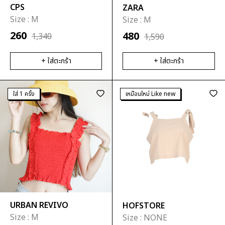
CPS
ZARA
Size :
M
Size :
M
260
480
1,340
1,590
+ ใส่ตะกร้า
+ ใส่ตะกร้า
ใส่ 1 ครั้ง
เหมือนใหม่ Like new
URBAN REVIVO
HOFSTORE
Size :
M
Size :
NONE