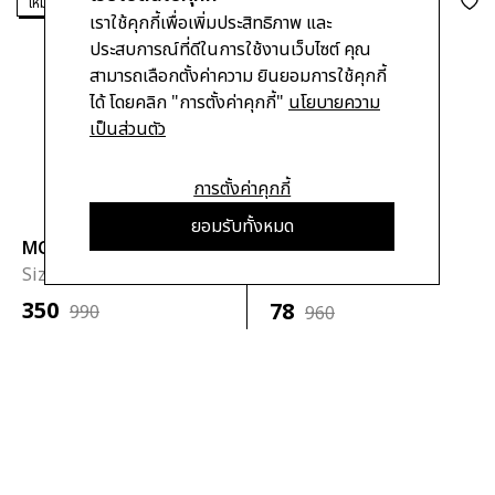
เหมือนใหม่ Like new
เหมือนใหม่ Like new
เราใช้คุกกี้เพื่อเพิ่มประสิทธิภาพ และ
ประสบการณ์ที่ดีในการใช้งานเว็บไซต์ คุณ
สามารถเลือกตั้งค่าความ ยินยอมการใช้คุกกี้
ได้ โดยคลิก "การตั้งค่าคุกกี้"
นโยบายความ
เป็นส่วนตัว
การตั้งค่าคุกกี้
ยอมรับทั้งหมด
MOTLEY CREW
DORATHY PERKINS
Size :
S
Size :
US2
350
78
990
960
+ ใส่ตะกร้า
+ ใส่ตะกร้า
เหมือนใหม่ Like new
เหมือนใหม่ Like new