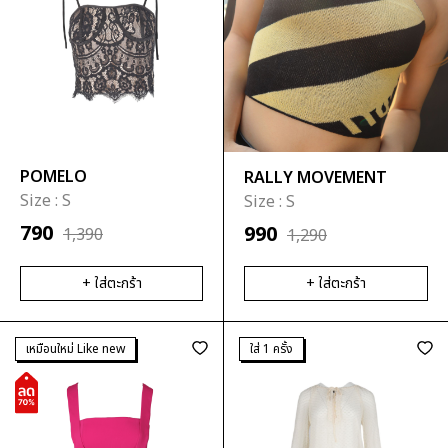
POMELO
RALLY MOVEMENT
Size :
S
Size :
S
790
990
1,390
1,290
+ ใส่ตะกร้า
+ ใส่ตะกร้า
เหมือนใหม่ Like new
ใส่ 1 ครั้ง