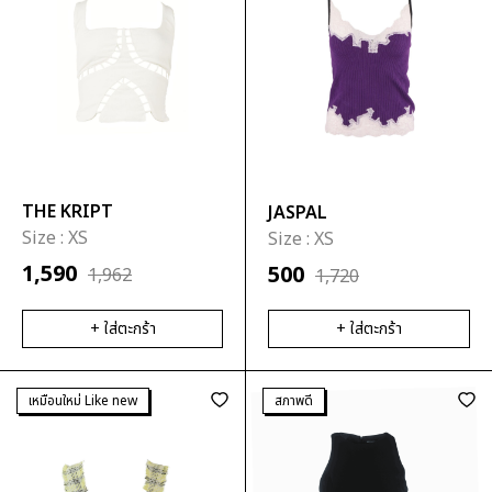
THE KRIPT
JASPAL
Size :
XS
Size :
XS
1,590
500
1,962
1,720
+ ใส่ตะกร้า
+ ใส่ตะกร้า
เหมือนใหม่ Like new
สภาพดี