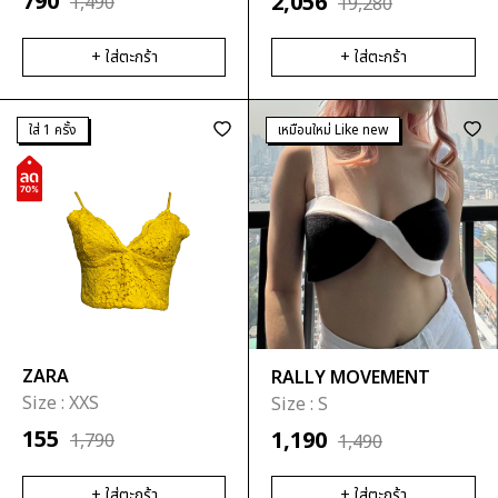
790
2,056
1,490
19,280
ระบาย
+ ใส่ตะกร้า
+ ใส่ตะกร้า
กระโปรง
พลีท
ใส่ 1 ครั้ง
เหมือนใหม่ Like new
ZARA
RALLY MOVEMENT
Size :
XXS
Size :
S
155
1,190
1,790
1,490
+ ใส่ตะกร้า
+ ใส่ตะกร้า