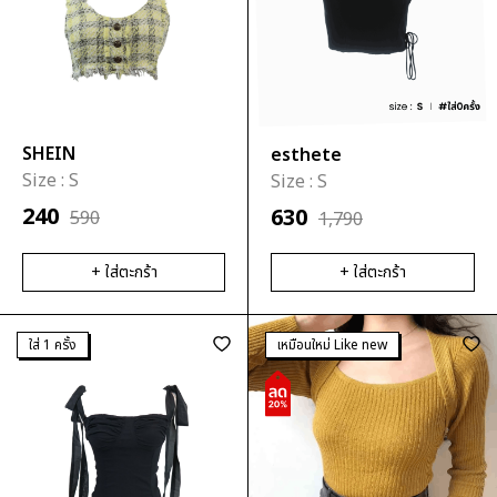
SHEIN
esthete
Size :
S
Size :
S
240
630
590
1,790
+ ใส่ตะกร้า
+ ใส่ตะกร้า
ใส่ 1 ครั้ง
เหมือนใหม่ Like new