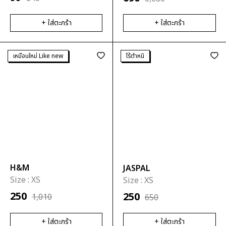
+ ใส่ตะกร้า
+ ใส่ตะกร้า
เหมือนใหม่ Like new
ไร้ตำหนิ
H&M
JASPAL
Size :
XS
Size :
XS
250
250
1,010
650
+ ใส่ตะกร้า
+ ใส่ตะกร้า