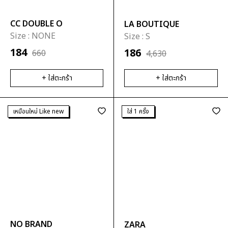
CC DOUBLE O
LA BOUTIQUE
Size :
NONE
Size :
S
184
186
660
4,630
+ ใส่ตะกร้า
+ ใส่ตะกร้า
เหมือนใหม่ Like new
ใส่ 1 ครั้ง
NO BRAND
ZARA