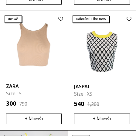
สภาพดี
เหมือนใหม่ Like new
ZARA
JASPAL
Size :
S
Size :
XS
300
540
790
1,200
+ ใส่ตะกร้า
+ ใส่ตะกร้า