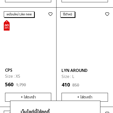
เหมือนใหม่ Like new
ไร้ตำหนิ
CPS
LYN AROUND
Size :
XS
Size :
L
560
410
1,790
850
+ ใส่ตะกร้า
+ ใส่ตะกร้า
เว็บไซต์นี้ใช้คุกกี้